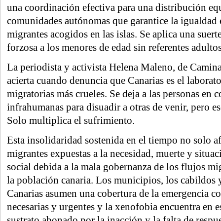
una coordinación efectiva para una distribución equ
comunidades autónomas que garantice la igualdad e
migrantes acogidos en las islas. Se aplica una suer
forzosa a los menores de edad sin referentes adultos
La periodista y activista Helena Maleno, de Camin
acierta cuando denuncia que Canarias es el laborator
migratorias más crueles. Se deja a las personas en 
infrahumanas para disuadir a otras de venir, pero e
Solo multiplica el sufrimiento.
Esta insolidaridad sostenida en el tiempo no solo af
migrantes expuestas a la necesidad, muerte y situac
social debida a la mala gobernanza de los flujos mi
la población canaria. Los municipios, los cabildos 
Canarias asumen una cobertura de la emergencia co
necesarias y urgentes y la xenofobia encuentra en e
sustrato abonado por la inacción y la falta de respu