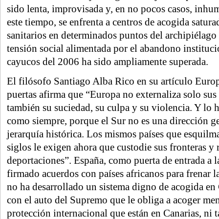
sido lenta, improvisada y, en no pocos casos, inhu
este tiempo, se enfrenta a centros de acogida saturad
sanitarios en determinados puntos del archipiélago 
tensión social alimentada por el abandono institucio
cayucos del 2006 ha sido ampliamente superada.
El filósofo Santiago Alba Rico en su artículo Europ
puertas afirma que “Europa no externaliza solo sus 
también su suciedad, su culpa y su violencia. Y lo h
como siempre, porque el Sur no es una dirección g
jerarquía histórica. Los mismos países que esquilm
siglos le exigen ahora que custodie sus fronteras y 
deportaciones”. España, como puerta de entrada a 
firmado acuerdos con países africanos para frenar l
no ha desarrollado un sistema digno de acogida en
con el auto del Supremo que le obliga a acoger men
protección internacional que están en Canarias, ni