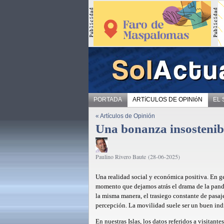
PORTADA
ARTíCULOS DE OPINIóN
EL
« Artículos de Opinión
Una bonanza insostenib
Paulino Rivero Baute (28-06-2025)
Una realidad social y económica positiva. En gen
momento que dejamos atrás el drama de la pande
la misma manera, el trasiego constante de pasaje
percepción. La movilidad suele ser un buen ind
En nuestras Islas, los datos referidos a visitant