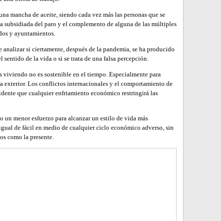
 una mancha de aceite, siendo cada vez más las personas que se
 vía subsidiada del paro y el complemento de alguna de las múltiples
ldos y ayuntamientos.
de analizar si ciertamente, después de la pandemia, se ha producido
 sentido de la vida o si se trata de una falsa percepción.
 viviendo no es sostenible en el tiempo. Especialmente para
a exterior. Los conflictos internacionales y el comportamiento de
dente que cualquier enfriamiento económico restringirá las
 un menor esfuerzo para alcanzar un estilo de vida más
 igual de fácil en medio de cualquier ciclo económico adverso, sin
ios como la presente.