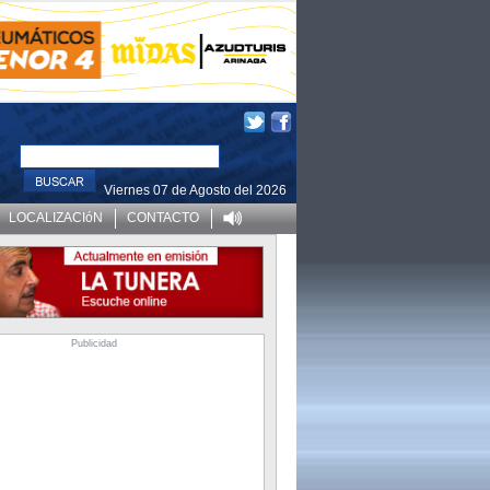
Viernes 07 de Agosto del 2026
LOCALIZACIóN
CONTACTO
Publicidad