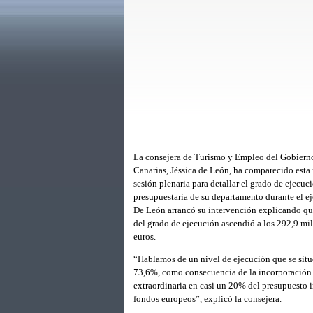
La consejera de Turismo y Empleo del Gobiern
Canarias, Jéssica de León, ha comparecido est
sesión plenaria para detallar el grado de ejecuc
presupuestaria de su departamento durante el ej
De León arrancó su intervención explicando qu
del grado de ejecución ascendió a los 292,9 mi
euros.
“Hablamos de un nivel de ejecución que se situ
73,6%, como consecuencia de la incorporación
extraordinaria en casi un 20% del presupuesto i
fondos europeos”, explicó la consejera.