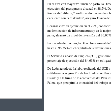
En el área con mayor volumen de gasto, la Dire
ejecución del presupuesto alcanzó el 88,5%. De
fondos definitivos, “confirmando una tendenci
excelente con cero deudas”, aseguró Jéssica de
Hecansa cifró su ejecución en el 72%, condicio
modernización de infraestructuras y en la mejora
parte, alcanzó un nivel de inversión del 86,60%
En materia de Empleo, la Dirección General de T
hasta el 95,75% en el capítulo de subvenciones 
El Servicio Canario de Empleo (SCE) gestionó 
porcentaje de ejecución del 84,63% en obligac
De León agradeció la labor realizada del SCE y 
sufrido en la asignación de los fondos con fina
Estado y a la firma de los convenios del Plan i
Palma, que precipitó la intensidad del trabajo e