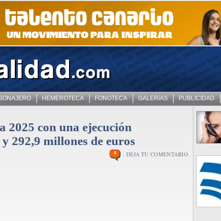
 SONAJERO
HEMEROTECA
FONOTECA
GALERíAS
PUBLICIDAD
a 2025 con una ejecución
y 292,9 millones de euros
0
- DEJA TU COMENTARIO