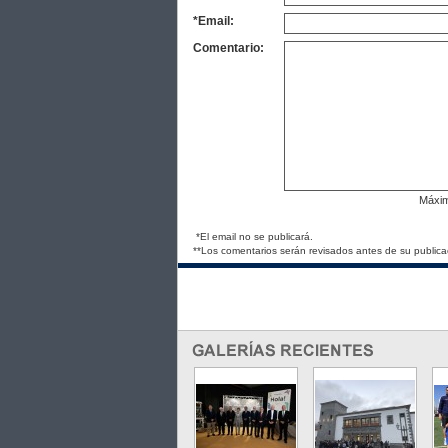
*Email:
Comentario:
Máxi
*El email no se publicará.
**Los comentarios serán revisados antes de su publica