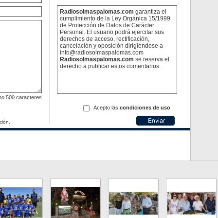
Radiosolmaspalomas.com
garantiza el
cumplimiento de la Ley Orgánica 15/1999
de Protección de Datos de Carácter
Personal. El usuario podrá ejercitar sus
derechos de acceso, rectificación,
cancelación y oposición dirigiéndose a
info@radiosolmaspalomas.com
Radiosolmaspalomas.com
se reserva el
derecho a publicar estos comentarios.
mo
500 caracteres
Acepto las
condiciones de uso
ción.