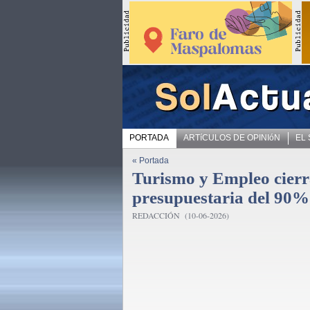
PORTADA
ARTíCULOS DE OPINIóN
EL
« Portada
Turismo y Empleo cierr
presupuestaria del 90% 
REDACCIÓN (10-06-2026)