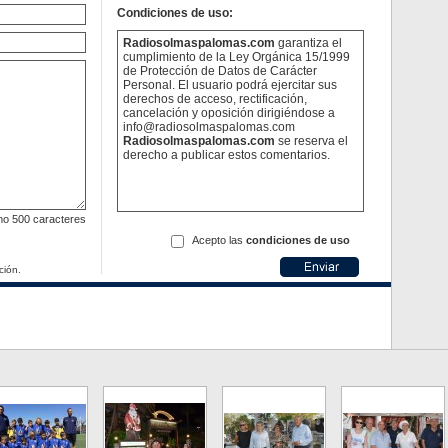
Condiciones de uso:
Radiosolmaspalomas.com
garantiza el
cumplimiento de la Ley Orgánica 15/1999
de Protección de Datos de Carácter
Personal. El usuario podrá ejercitar sus
derechos de acceso, rectificación,
cancelación y oposición dirigiéndose a
info@radiosolmaspalomas.com
Radiosolmaspalomas.com
se reserva el
derecho a publicar estos comentarios.
mo
500 caracteres
Acepto las
condiciones de uso
ción.