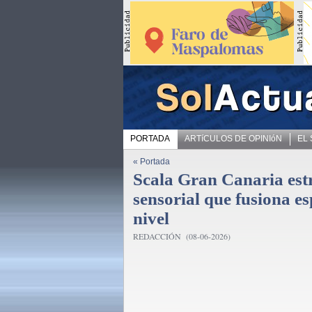
PORTADA
ARTíCULOS DE OPINIóN
EL
« Portada
Scala Gran Canaria es
sensorial que fusiona e
nivel
REDACCIÓN (08-06-2026)