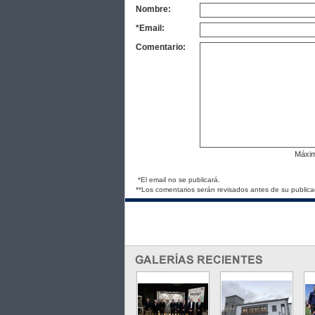
Nombre:
*Email:
Comentario:
Máxi
*El email no se publicará.
**Los comentarios serán revisados antes de su publica