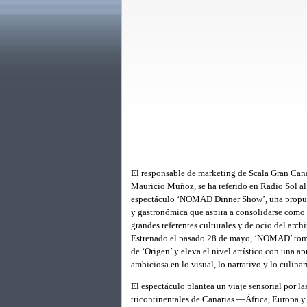
El responsable de marketing de Scala Gran Cana
Mauricio Muñoz, se ha referido en Radio Sol a
espectáculo ‘NOMAD Dinner Show’, una propue
y gastronómica que aspira a consolidarse como
grandes referentes culturales y de ocio del arch
Estrenado el pasado 28 de mayo, ‘NOMAD’ toma
de ‘Origen’ y eleva el nivel artístico con una a
ambiciosa en lo visual, lo narrativo y lo culinar
El espectáculo plantea un viaje sensorial por las
tricontinentales de Canarias —África, Europa 