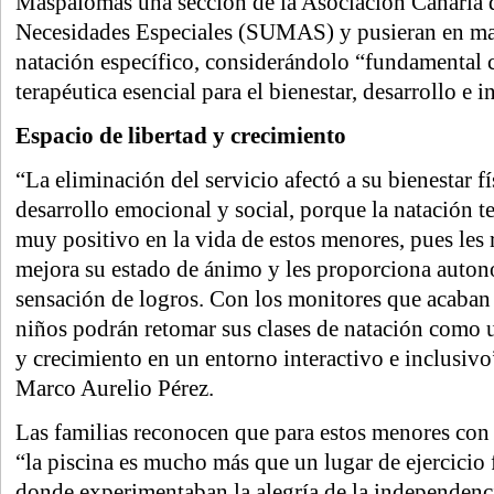
Maspalomas una sección de la Asociación Canaria
Necesidades Especiales (SUMAS) y pusieran en ma
natación específico, considerándolo “fundamental 
terapéutica esencial para el bienestar, desarrollo e i
Espacio de libertad y crecimiento
“La eliminación del servicio afectó a su bienestar f
desarrollo emocional y social, porque la natación t
muy positivo en la vida de estos menores, pues les 
mejora su estado de ánimo y les proporciona auton
sensación de logros. Con los monitores que acaban 
niños podrán retomar sus clases de natación como u
y crecimiento en un entorno interactivo e inclusivo”
Marco Aurelio Pérez.
Las familias reconocen que para estos menores con 
“la piscina es mucho más que un lugar de ejercicio f
donde experimentaban la alegría de la independenci