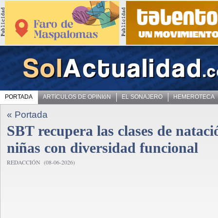
PORTADA
ARTíCULOS DE OPINIóN
EL SONAJERO
HEMEROTECA
« Portada
SBT recupera las clases de nataci
niñas con diversidad funcional
REDACCIÓN (08-06-2026)