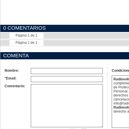
0 COMENTARIOS
Página 1 de 1
Página 1 de 1
COMENTA
Nombre:
Condicion
*Email:
Radioso
cumplimie
Comentario:
de Protec
Personal. 
derechos 
cancelaci
info@rad
Radioso
derecho a