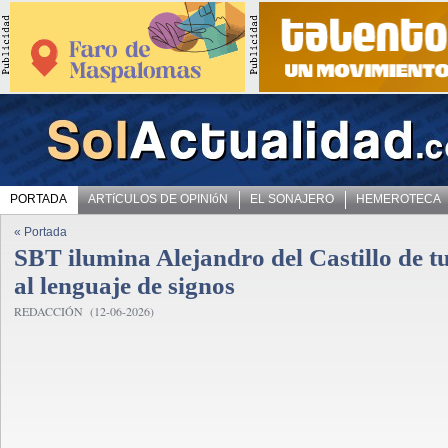
PORTADA
ARTíCULOS DE OPINIóN
EL SONAJERO
HEMEROTECA
« Portada
SBT ilumina Alejandro del Castillo de 
al lenguaje de signos
REDACCIÓN (12-06-2026)