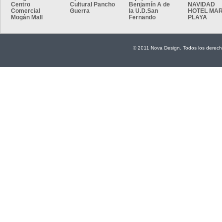
Centro
Cultural Pancho
Benjamín A de
NAVIDAD
Comercial
Guerra
la U.D.San
HOTEL MAR
Mogán Mall
Fernando
PLAYA
© 2011 Nova Design. Todos los derech