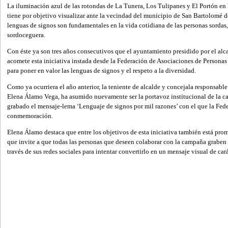
La iluminación azul de las rotondas de La Tunera, Los Tulipanes y El Portón en 
tiene por objetivo visualizar ante la vecindad del municipio de San Bartolomé de
lenguas de signos son fundamentales en la vida cotidiana de las personas sordas
sordoceguera.
Con éste ya son tres años consecutivos que el ayuntamiento presidido por el al
acomete esta iniciativa instada desde la Federación de Asociaciones de Personas 
para poner en valor las lenguas de signos y el respeto a la diversidad.
Como ya ocurriera el año anterior, la teniente de alcalde y concejala responsabl
Elena Álamo Vega, ha asumido nuevamente ser la portavoz institucional de la c
grabado el mensaje-lema ‘Lenguaje de signos por mil razones’ con el que la Fe
conmemoración.
Elena Álamo destaca que entre los objetivos de esta iniciativa también está prom
que invite a que todas las personas que deseen colaborar con la campaña graben
través de sus redes sociales para intentar convertirlo en un mensaje visual de cará