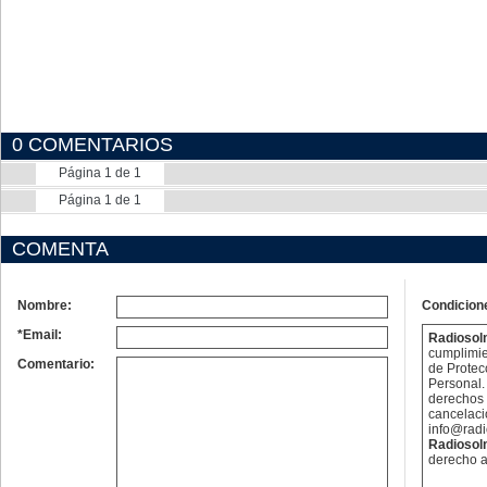
0 COMENTARIOS
Página 1 de 1
Página 1 de 1
COMENTA
Nombre:
Condicion
*Email:
Radioso
cumplimie
Comentario:
de Protec
Personal. 
derechos 
cancelaci
info@rad
Radioso
derecho a