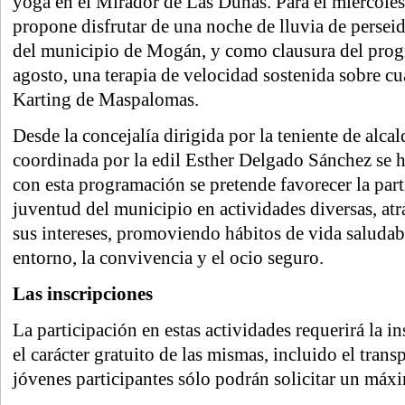
yoga en el Mirador de Las Dunas. Para el miércoles
propone disfrutar de una noche de lluvia de persei
del municipio de Mogán, y como clausura del progr
agosto, una terapia de velocidad sostenida sobre cu
Karting de Maspalomas.
Desde la concejalía dirigida por la teniente de alc
coordinada por la edil Esther Delgado Sánchez se 
con esta programación se pretende favorecer la part
juventud del municipio en actividades diversas, atr
sus intereses, promoviendo hábitos de vida saludabl
entorno, la convivencia y el ocio seguro.
Las inscripciones
La participación en estas actividades requerirá la i
el carácter gratuito de las mismas, incluido el transp
jóvenes participantes sólo podrán solicitar un máx