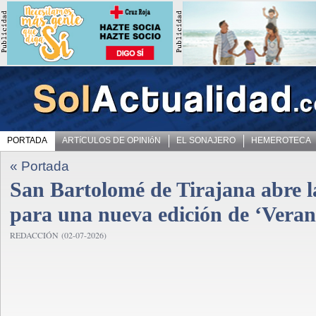
PORTADA
ARTíCULOS DE OPINIóN
EL SONAJERO
HEMEROTECA
« Portada
San Bartolomé de Tirajana abre la
para una nueva edición de ‘Vera
REDACCIÓN (02-07-2026)