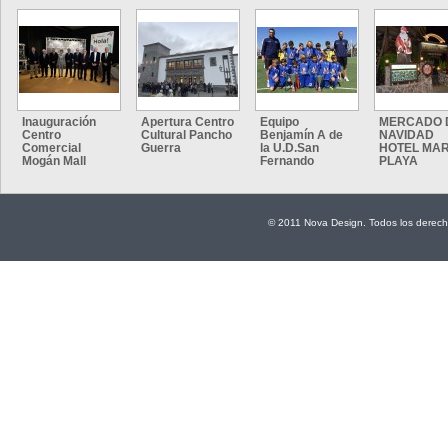
Inauguración
Apertura Centro
Equipo
MERCADO 
Centro
Cultural Pancho
Benjamín A de
NAVIDAD
Comercial
Guerra
la U.D.San
HOTEL MAR
Mogán Mall
Fernando
PLAYA
© 2011 Nova Design. Todos los derech