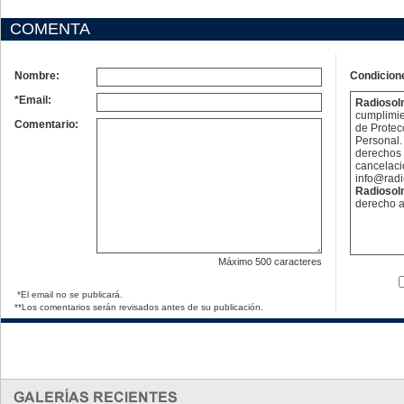
COMENTA
Nombre:
Condicion
*Email:
Radioso
cumplimie
Comentario:
de Protec
Personal. 
derechos 
cancelaci
info@rad
Radioso
derecho a
Máximo
500 caracteres
*El email no se publicará.
**Los comentarios serán revisados antes de su publicación.