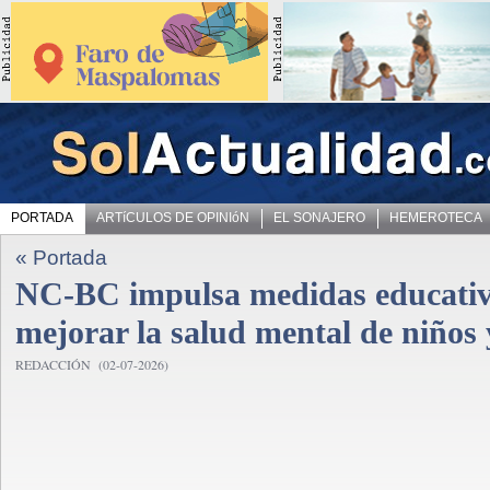
PORTADA
ARTíCULOS DE OPINIóN
EL SONAJERO
HEMEROTECA
« Portada
NC-BC impulsa medidas educativ
mejorar la salud mental de niños 
REDACCIÓN (02-07-2026)