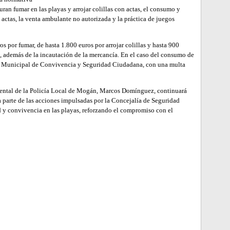
ran fumar en las playas y arrojar colillas con actas, el consumo y
 actas, la venta ambulante no autorizada y la práctica de juegos
s por fumar, de hasta 1.800 euros por arrojar colillas y hasta 900
e, además de la incautación de la mercancía. En el caso del consumo de
nza Municipal de Convivencia y Seguridad Ciudadana, con una multa
idental de la Policía Local de Mogán, Marcos Domínguez, continuará
a parte de las acciones impulsadas por la Concejalía de Seguridad
d y convivencia en las playas, reforzando el compromiso con el