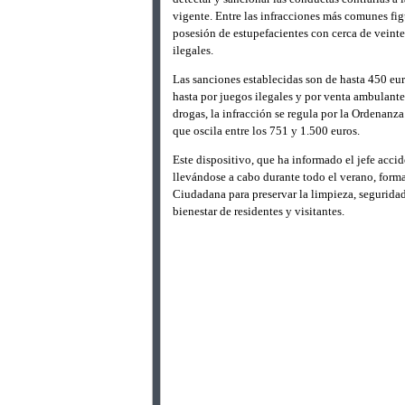
vigente. Entre las infracciones más comunes figu
posesión de estupefacientes con cerca de veinte
ilegales.
Las sanciones establecidas son de hasta 450 euro
hasta por juegos ilegales y por venta ambulant
drogas, la infracción se regula por la Ordena
que oscila entre los 751 y 1.500 euros.
Este dispositivo, que ha informado el jefe acc
llevándose a cabo durante todo el verano, form
Ciudadana para preservar la limpieza, segurida
bienestar de residentes y visitantes.