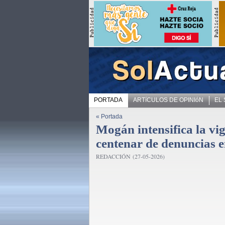
PORTADA
ARTíCULOS DE OPINIóN
EL
« Portada
Mogán intensifica la vig
centenar de denuncias 
REDACCIÓN (27-05-2026)