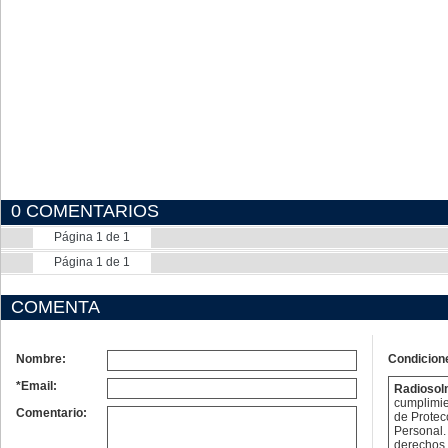
0 COMENTARIOS
Página 1 de 1
Página 1 de 1
COMENTA
Nombre:
Condicion
*Email:
Radioso
cumplimie
Comentario:
de Protec
Personal. 
derechos 