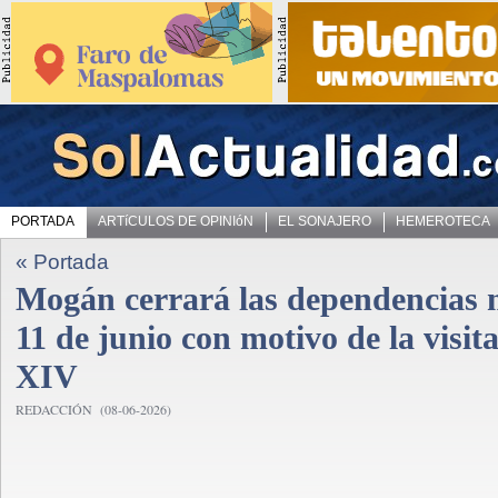
PORTADA
ARTíCULOS DE OPINIóN
EL SONAJERO
HEMEROTECA
« Portada
Mogán cerrará las dependencias m
11 de junio con motivo de la visi
XIV
REDACCIÓN (08-06-2026)