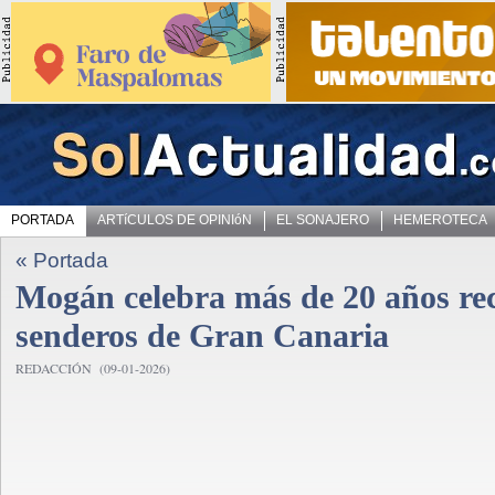
PORTADA
ARTíCULOS DE OPINIóN
EL SONAJERO
HEMEROTECA
« Portada
Mogán celebra más de 20 años rec
senderos de Gran Canaria
REDACCIÓN (09-01-2026)