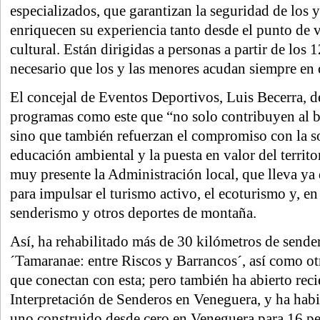
especializados, que garantizan la seguridad de los y
enriquecen su experiencia tanto desde el punto de 
cultural. Están dirigidas a personas a partir de los 
necesario que los y las menores acudan siempre en
El concejal de Eventos Deportivos, Luis Becerra, d
programas como este que “no solo contribuyen al bi
sino que también refuerzan el compromiso con la so
educación ambiental y la puesta en valor del territo
muy presente la Administración local, que lleva y
para impulsar el turismo activo, el ecoturismo y, en 
senderismo y otros deportes de montaña.
Así, ha rehabilitado más de 30 kilómetros de sende
´Tamaranae: entre Riscos y Barrancos´, así como o
que conectan con esta; pero también ha abierto rec
Interpretación de Senderos en Veneguera, y ha habi
uno construido desde cero en Veneguera para 16 pe