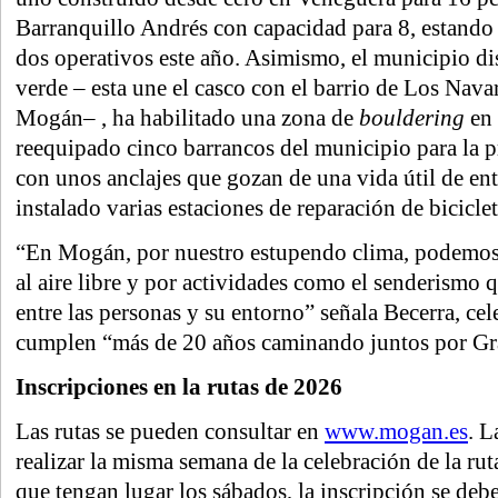
Barranquillo Andrés con capacidad para 8, estando 
dos operativos este año. Asimismo, el municipio d
verde – esta une el casco con el barrio de Los Navar
Mogán– , ha habilitado una zona de
bouldering
en 
reequipado cinco barrancos del municipio para la 
con unos anclajes que gozan de una vida útil de en
instalado varias estaciones de reparación de bicicle
“En Mogán, por nuestro estupendo clima, podemos 
al aire libre y por actividades como el senderismo q
entre las personas y su entorno” señala Becerra, ce
cumplen “más de 20 años caminando juntos por Gr
Inscripciones en la rutas de 2026
Las rutas se pueden consultar en
www.mogan.es
. L
realizar la misma semana de la celebración de la ruta
que tengan lugar los sábados, la inscripción se debe