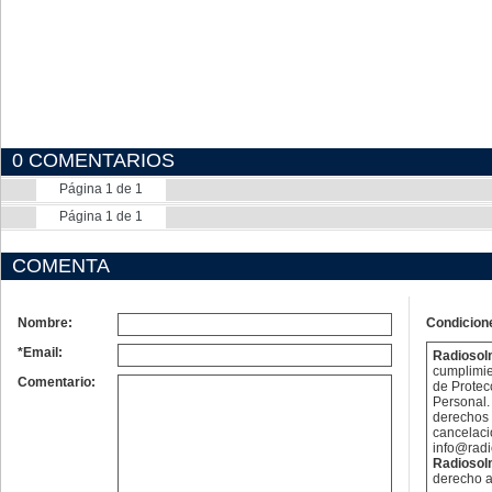
0 COMENTARIOS
Página 1 de 1
Página 1 de 1
COMENTA
Nombre:
Condicion
*Email:
Radioso
cumplimie
Comentario:
de Protec
Personal. 
derechos 
cancelaci
info@rad
Radioso
derecho a