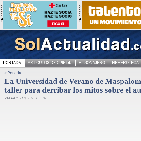
PORTADA
ARTíCULOS DE OPINIóN
EL SONAJERO
HEMEROTECA
« Portada
La Universidad de Verano de Maspalom
taller para derribar los mitos sobre el a
REDACCIÓN (09-06-2026)