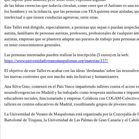
de las falsas creencias que todavía circulan, como creer que el Autismo es una e
los hombres y en la infancia, que las personas con TEA quieren estar aisladas, q
intelectual o que tienen conductas agresivas, entre otras.
Este Taller está dirigido, especialmente, a personas que sepan o puedan sospecha
autista, familiares de personas autistas, profesores, profesionales de cualquier 
autistas, empresas que se planteen adaptar sus puestos de trabajo para personas a
en tener conocimientos generales.
Las personas interesadas pueden realizar la inscripción (5 euros) en la web:
https://www.universidadveranomaspalomas.org/materias/157/
El objetivo de este Taller es acabar con las ideas ‘desfasadas’ sobre las neurodi
las nuevas corrientes que son mucho más inclusivas y humanizantes.
Ana Silva Grao, comenzó en el País Vasco impartiendo talleres contra el acoso es
neurodivergencias en Madrid y ha trabajado como terapeuta autónoma e imparte c
educadores sociales, funcionariado y empresa. Colabora con COGAM-Colectivo
talleres en centros educativos de Madrid, coordinando grupos de jóvenes trans.
La Universidad de Verano de Maspalomas está organizada por la Concejalía de 
Bartolomé de Tirajana, la Universidad de Las Palmas de Gran Canaria y el Cabil