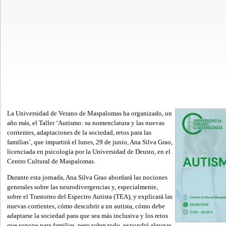
La Universidad de Verano de Maspalomas ha organizado, un
año más, el Taller ‘Autismo: su nomenclatura y las nuevas
corrientes, adaptaciones de la sociedad, retos para las
familias’, que impartirá el lunes, 29 de junio, Ana Silva Grao,
licenciada en psicología por la Universidad de Deusto, en el
Centro Cultural de Maspalomas.
Durante esta jornada, Ana Silva Grao abordará las nociones
generales sobre las neurodivergencias y, especialmente,
sobre el Trastorno del Espectro Autista (TEA), y explicará las
nuevas corrientes, cómo descubrir a un autista, cómo debe
adaptarse la sociedad para que sea más inclusiva y los retos
que supone para familias, pero sobre todo, expondrá algunas