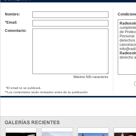
Nombre:
Condicion
*Email:
Radioso
cumplimie
Comentario:
de Protec
Personal. 
derechos 
cancelaci
info@rad
Radioso
derecho a
Máximo
500 caracteres
*El email no se publicará.
**Los comentarios serán revisados antes de su publicación.