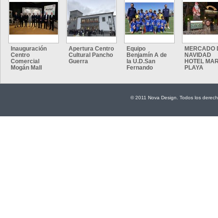
Inauguración
Apertura Centro
Equipo
MERCADO 
Centro
Cultural Pancho
Benjamín A de
NAVIDAD
Comercial
Guerra
la U.D.San
HOTEL MAR
Mogán Mall
Fernando
PLAYA
© 2011 Nova Design. Todos los derech