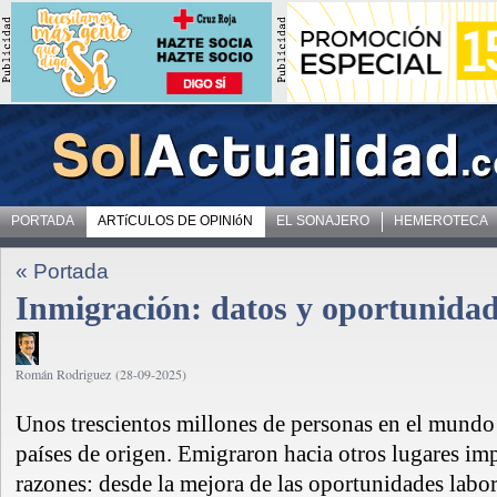
PORTADA
ARTíCULOS DE OPINIóN
EL SONAJERO
HEMEROTECA
« Portada
Inmigración: datos y oportunida
Román Rodriguez (28-09-2025)
Unos trescientos millones de personas en el mundo 
países de origen. Emigraron hacia otros lugares imp
razones: desde la mejora de las oportunidades labor