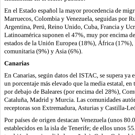
En el Estado español la mayor procedencia de migra
Marruecos, Colombia y Venezuela, seguidas por R
Argentina, Perú, Reino Unido, Cuba, Francia y Ucr
Latinoamérica suponen el 47%, muy por encima de
estados de la Unión Europea (18%), África (17%),
comunitaria (9%) y Asia (6%).
Canarias
En Canarias, según datos del ISTAC, se supera ya 
un porcentaje más elevado que la media estatal, en
por debajo de Baleares (por encima del 28%), Com
Cataluña, Madrid y Murcia. Las comunidades aut
receptoras son Extremadura, Asturias y Castilla-Le
Por países de origen destacan Venezuela (unos 80.
establecidos en la isla de Tenerife; de ellos unos 5