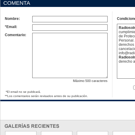
COMENTA
Nombre:
Condicion
*Email:
Radioso
cumplimie
Comentario:
de Protec
Personal. 
derechos 
cancelaci
info@rad
Radioso
derecho a
Máximo
500 caracteres
*El email no se publicará.
**Los comentarios serán revisados antes de su publicación.