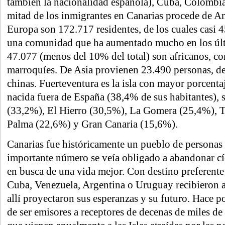
también la nacionalidad española), Cuba, Colombia 
mitad de los inmigrantes en Canarias procede de A
Europa son 172.717 residentes, de los cuales casi 4
una comunidad que ha aumentado mucho en los últ
47.077 (menos del 10% del total) son africanos, c
marroquíes. De Asia provienen 23.490 personas, de
chinas. Fuerteventura es la isla con mayor porcenta
nacida fuera de España (38,4% de sus habitantes), 
(33,2%), El Hierro (30,5%), La Gomera (25,4%), T
Palma (22,6%) y Gran Canaria (15,6%).
Canarias fue históricamente un pueblo de personas
importante número se veía obligado a abandonar cíc
en busca de una vida mejor. Con destino preferente
Cuba, Venezuela, Argentina o Uruguay recibieron a
allí proyectaron sus esperanzas y su futuro. Hace 
de ser emisores a receptores de decenas de miles d