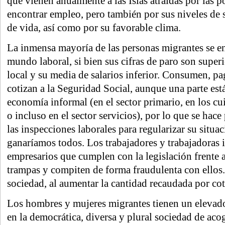
que vienen anualmente a las Islas atraídas por las p
encontrar empleo, pero también por sus niveles de 
de vida, así como por su favorable clima.
La inmensa mayoría de las personas migrantes se en
mundo laboral, si bien sus cifras de paro son superi
local y su media de salarios inferior. Consumen, p
cotizan a la Seguridad Social, aunque una parte est
economía informal (en el sector primario, en los cu
o incluso en el sector servicios), por lo que se hac
las inspecciones laborales para regularizar su situa
ganaríamos todos. Los trabajadores y trabajadoras 
empresarios que cumplen con la legislación frente 
trampas y compiten de forma fraudulenta con ellos.
sociedad, al aumentar la cantidad recaudada por cot
Los hombres y mujeres migrantes tienen un elevado
en la democrática, diversa y plural sociedad de aco