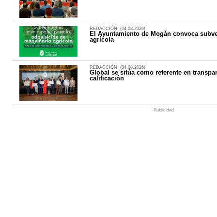
REDACCIÓN (04.08.2026)
El Ayuntamiento de Mogán convoca subve
agrícola
REDACCIÓN (04.08.2026)
Global se sitúa como referente en transpa
calificación
Publicidad