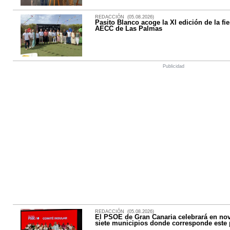
REDACCIÓN (05.08.2026)
Pasito Blanco acoge la XI edición de la fie
AECC de Las Palmas
Publicidad
REDACCIÓN (05.08.2026)
El PSOE de Gran Canaria celebrará en nov
siete municipios donde corresponde este