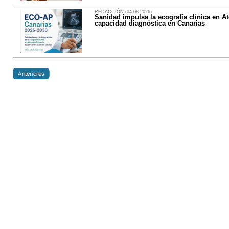
REDACCIÓN (04.08.2026)
Sanidad impulsa la ecografía clínica en At
capacidad diagnóstica en Canarias