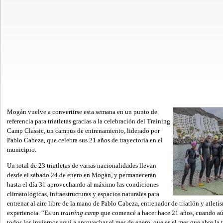
Mogán vuelve a convertirse esta semana en un punto de
referencia para triatletas gracias a la celebración del Training
Camp Classic, un campus de entrenamiento, liderado por
Pablo Cabeza, que celebra sus 21 años de trayectoria en el
municipio.
Un total de 23 triatletas de varias nacionalidades llevan
desde el sábado 24 de enero en Mogán, y permanecerán
hasta el día 31 aprovechando al máximo las condiciones
climatológicas, infraestructuras y espacios naturales para
entrenar al aire libre de la mano de Pablo Cabeza, entrenador de triatlón y atlet
experiencia. “Es un
training camp
que comencé a hacer hace 21 años, cuando aú
todos los inviernos aquí a aprovechar el mes de enero, que es el mes que abre l