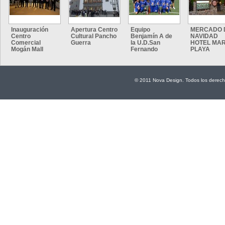
Inauguración
Apertura Centro
Equipo
MERCADO 
Centro
Cultural Pancho
Benjamín A de
NAVIDAD
Comercial
Guerra
la U.D.San
HOTEL MAR
Mogán Mall
Fernando
PLAYA
© 2011 Nova Design. Todos los derech