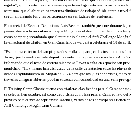
regular”, apuntó este durante la sesión que tenía lugar esta misma mañana en la 
asimismo que el objetivo es crear una dinámica de trabajo sólida, tanto a nivel 
seguir empleando los y las participantes en sus lugares de residencia.
El concejal de Eventos Deportivos, Luis Becerra, también presente durante la jo
jueves, destacó la importancia de que Mogán sea el destino predilecto para los y l
como competir, recordando que el municipio alberga el Anfi Challenge Mogán G
internacional de triatlón en Gran Canaria, que volverá a celebrarse el 18 de abril.
“Esta nueva edición del camping se desarrolla, en parte, en las instalaciones de
Tauro, que ha evolucionado deportivamente con la puesta en marcha de Anfi Sp
informando que el resto de entrenamientos se llevan a cabo en espacios tan priv
municipio. “Hoy mismo han disfrutado de la calle de natación entre las playas 
desde el Ayuntamiento de Mogán en 2024 para que los y las deportistas, tanto de
travesías en aguas abiertas, puedan entrenar con comodidad en una zona protegi
El Training Camp Classic cuenta con triatletas clasificados para el Campeonat
se celebrará en octubre, así como deportistas con plaza para el Campeonato de
previsto para el mes de septiembre. Además, varios de los participantes tienen 
Anfi Challenge Mogán Gran Canaria.