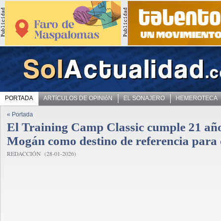
PORTADA
ARTíCULOS DE OPINIóN
EL SONAJERO
HEMEROTECA
« Portada
El Training Camp Classic cumple 21 año
Mogán como destino de referencia para e
REDACCIÓN (28-01-2026)