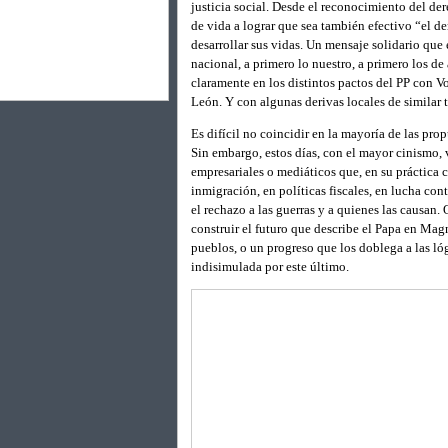
justicia social. Desde el reconocimiento del der
de vida a lograr que sea también efectivo “el d
desarrollar sus vidas. Un mensaje solidario que 
nacional, a primero lo nuestro, a primero los 
claramente en los distintos pactos del PP con V
León. Y con algunas derivas locales de similar 
Es difícil no coincidir en la mayoría de las pro
Sin embargo, estos días, con el mayor cinismo, v
empresariales o mediáticos que, en su práctica 
inmigración, en políticas fiscales, en lucha con
el rechazo a las guerras y a quienes las causan.
construir el futuro que describe el Papa en Mag
pueblos, o un progreso que los doblega a las ló
indisimulada por este último.