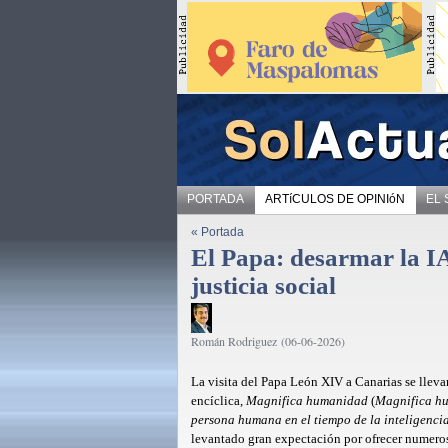
PORTADA
ARTíCULOS DE OPINIóN
EL
« Portada
El Papa: desarmar la IA
justicia social
Román Rodriguez (06-06-2026)
La visita del Papa León XIV a Canarias se llev
encíclica,
Magnifica humanidad
(
Magnifica h
persona humana en el tiempo de la inteligencia 
levantado gran expectación por ofrecer numeros