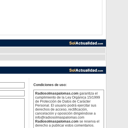
Condiciones de uso:
Radiosolmaspalomas.com
garantiza el
cumplimiento de la Ley Orgánica 15/1999
de Protección de Datos de Carácter
Personal. El usuario podrá ejercitar sus
derechos de acceso, rectificación,
cancelación y oposición dirigiéndose a
info@radiosolmaspalomas.com
Radiosolmaspalomas.com
se reserva el
derecho a publicar estos comentarios.