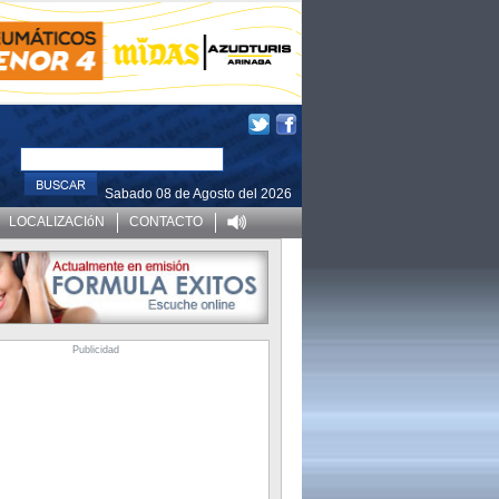
Sabado 08 de Agosto del 2026
LOCALIZACIóN
CONTACTO
Publicidad