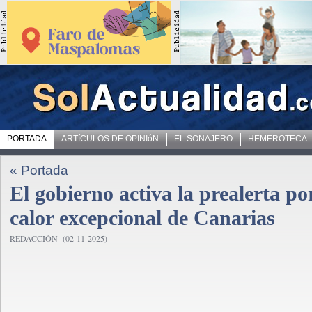
PORTADA
ARTíCULOS DE OPINIóN
EL SONAJERO
HEMEROTECA
« Portada
El gobierno activa la prealerta po
calor excepcional de Canarias
REDACCIÓN (02-11-2025)