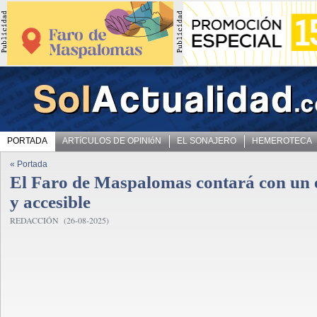
PORTADA
ARTíCULOS DE OPINIóN
EL SONAJERO
HEMEROTECA
« Portada
El Faro de Maspalomas contará con un
y accesible
REDACCIÓN (26-08-2025)