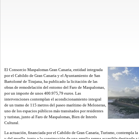
El Consorcio Maspalomas Gran Canaria, entidad integrada
por el Cabildo de Gran Canaria y el Ayuntamiento de San
Bartolomé de Tirajana, ha publicado la licitación de las
obras de remodelación del entorno del Faro de Maspalomas,
por un importe de unos 400.975,79 euros. Las
intervenciones contemplan el acondicionamiento integral
de un tramo de 115 metros del paseo marítimo de Meloneras,
uno de los espacios públicos más transitados por residentes
y turistas, junto al Faro de Maspalomas, Bien de Interés
Cultural.
La actuación, financiada por el Cabildo de Gran Canaria, Turismo, contempla l
y del muelle, junto a la construcción de una amplia rampa accesible destinada a f