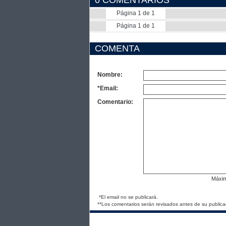
0 COMENTARIOS
Página 1 de 1
Página 1 de 1
COMENTA
Nombre:
*Email:
Comentario:
Máxi
*El email no se publicará.
**Los comentarios serán revisados antes de su publica