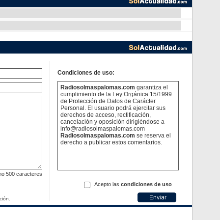
Condiciones de uso:
Radiosolmaspalomas.com
garantiza el
cumplimiento de la Ley Orgánica 15/1999
de Protección de Datos de Carácter
Personal. El usuario podrá ejercitar sus
derechos de acceso, rectificación,
cancelación y oposición dirigiéndose a
info@radiosolmaspalomas.com
Radiosolmaspalomas.com
se reserva el
derecho a publicar estos comentarios.
mo
500 caracteres
Acepto las
condiciones de uso
ción.