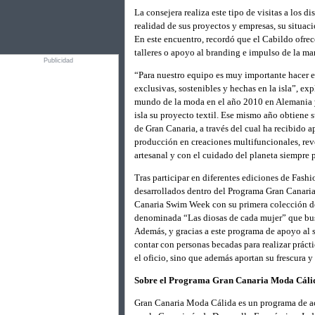
La consejera realiza este tipo de visitas a los 
realidad de sus proyectos y empresas, su situac
En este encuentro, recordó que el Cabildo ofrec
talleres o apoyo al branding e impulso de la ma
Publicidad
“Para nuestro equipo es muy importante hacer en
exclusivas, sostenibles y hechas en la isla”, exp
mundo de la moda en el año 2010 en Alemania y,
isla su proyecto textil. Ese mismo año obtiene
de Gran Canaria, a través del cual ha recibido 
producción en creaciones multifuncionales, reve
artesanal y con el cuidado del planeta siempre 
Tras participar en diferentes ediciones de Fas
desarrollados dentro del Programa Gran Canaria
Canaria Swim Week con su primera colección de
denominada “Las diosas de cada mujer” que busc
Además, y gracias a este programa de apoyo al 
contar con personas becadas para realizar prácti
el oficio, sino que además aportan su frescura 
Sobre el Programa Gran Canaria Moda Cáli
Gran Canaria Moda Cálida es un programa de actu