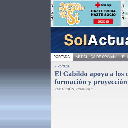
PORTADA
ARTíCULOS DE OPINIóN
EL
« Portada
El Cabildo apoya a los
formación y proyección 
REDACCIÓN (29-09-2025)