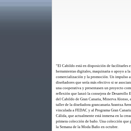
“El Cabildo está en disposición de facilitarles 
herramientas digitales, maquinaria o apoyo a la
comercialización y la promoción. Un impulso a
diseñadores que sería más efectivo si se asociar
una cooperativa y presentasen un proyecto com
reflexión que lanzó la consejera de Desarrollo
del Cabildo de Gran Canaria, Minerva Alonso, en
taller de la diseñadora grancanaria Arantxa Aren
vinculada a FEDAC y al Programa Gran Canar
Cálida, que actualmente está inmersa en la crea
primera colección de baño. Una colección que p
la Semana de la Moda Baño en octubre.