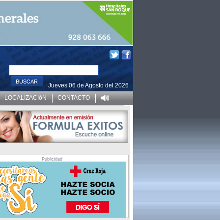
Jueves 06 de Agosto del 2026
LOCALIZACIóN
CONTACTO
Publicidad