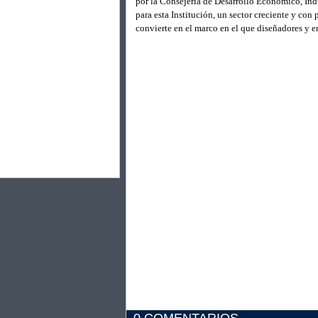
por la Consejería de Desarrollo Económico, Ind
para esta Institución, un sector creciente y co
convierte en el marco en el que diseñadores y 