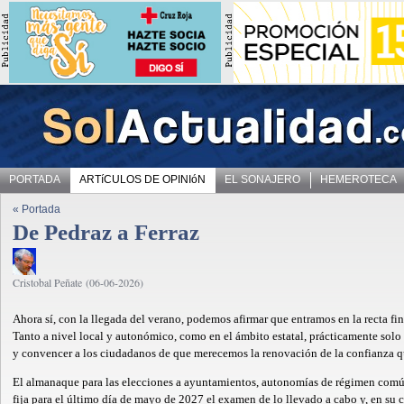
PORTADA
ARTíCULOS DE OPINIóN
EL SONAJERO
HEMEROTECA
« Portada
De Pedraz a Ferraz
Cristobal Peñate (06-06-2026)
Ahora sí, con la llegada del verano, podemos afirmar que entramos en la recta fina
Tanto a nivel local y autonómico, como en el ámbito estatal, prácticamente solo
y convencer a los ciudadanos de que merecemos la renovación de la confianza q
El almanaque para las elecciones a ayuntamientos, autonomías de régimen común
fija para el último día de mayo de 2027 el examen de lo llevado a cabo y, en su c