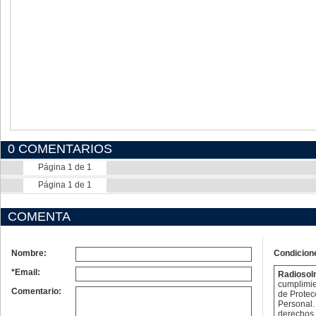
0 COMENTARIOS
Página 1 de 1
Página 1 de 1
COMENTA
Nombre:
Condicion
*Email:
Radioso
cumplimie
Comentario:
de Protec
Personal. 
derechos 