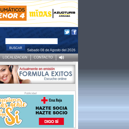
Sabado 08 de Agosto del 2026
LOCALIZACIóN
CONTACTO
Publicidad