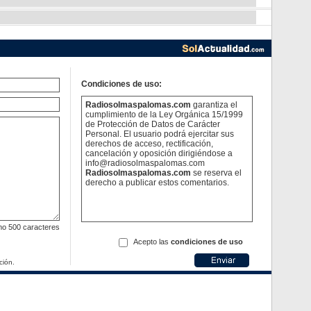
Condiciones de uso:
Radiosolmaspalomas.com
garantiza el
cumplimiento de la Ley Orgánica 15/1999
de Protección de Datos de Carácter
Personal. El usuario podrá ejercitar sus
derechos de acceso, rectificación,
cancelación y oposición dirigiéndose a
info@radiosolmaspalomas.com
Radiosolmaspalomas.com
se reserva el
derecho a publicar estos comentarios.
mo
500 caracteres
Acepto las
condiciones de uso
ción.