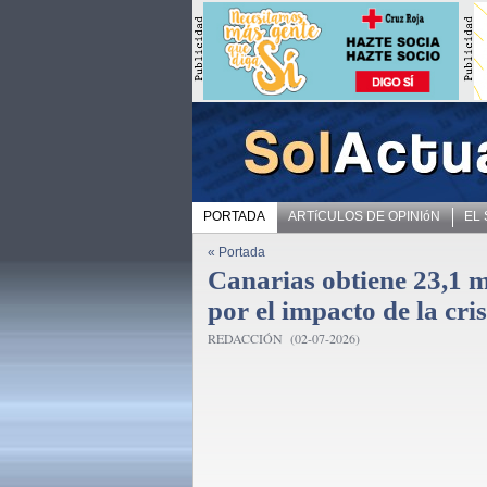
PORTADA
ARTíCULOS DE OPINIóN
EL
« Portada
Canarias obtiene 23,1 m
por el impacto de la cris
REDACCIÓN (02-07-2026)