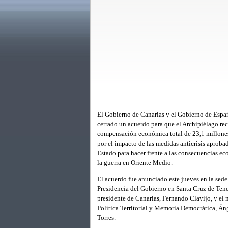
El Gobierno de Canarias y el Gobierno de Espa
cerrado un acuerdo para que el Archipiélago re
compensación económica total de 23,1 millone
por el impacto de las medidas anticrisis aprobad
Estado para hacer frente a las consecuencias e
la guerra en Oriente Medio.
El acuerdo fue anunciado este jueves en la sede
Presidencia del Gobierno en Santa Cruz de Tener
presidente de Canarias, Fernando Clavijo, y el 
Política Territorial y Memoria Democrática, Án
Torres.