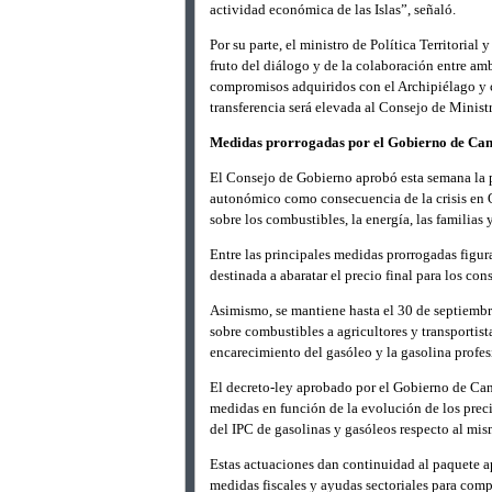
actividad económica de las Islas”, señaló.
Por su parte, el ministro de Política Territoria
fruto del diálogo y de la colaboración entre a
compromisos adquiridos con el Archipiélago y c
transferencia será elevada al Consejo de Minis
Medidas prorrogadas por el Gobierno de Can
El Consejo de Gobierno aprobó esta semana la p
autonómico como consecuencia de la crisis en 
sobre los combustibles, la energía, las familias
Entre las principales medidas prorrogadas figur
destinada a abaratar el precio final para los co
Asimismo, se mantiene hasta el 30 de septiembr
sobre combustibles a agricultores y transportist
encarecimiento del gasóleo y la gasolina profes
El decreto-ley aprobado por el Gobierno de Can
medidas en función de la evolución de los preci
del IPC de gasolinas y gasóleos respecto al mis
Estas actuaciones dan continuidad al paquete a
medidas fiscales y ayudas sectoriales para comp