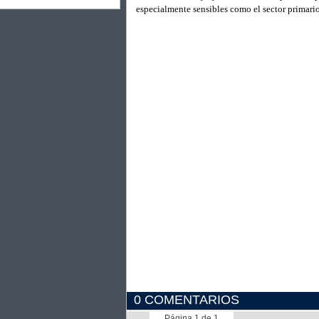
especialmente sensibles como el sector primario, 
0 COMENTARIOS
Página 1 de 1