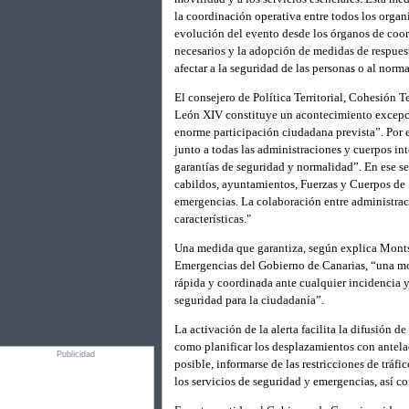
la coordinación operativa entre todos los organ
evolución del evento desde los órganos de coor
necesarios y la adopción de medidas de respues
afectar a la seguridad de las personas o al norma
El consejero de Política Territorial, Cohesión T
León XIV constituye un acontecimiento excepcio
enorme participación ciudadana prevista”. Por 
junto a todas las administraciones y cuerpos in
garantías de seguridad y normalidad”. En ese se
cabildos, ayuntamientos, Fuerzas y Cuerpos de S
emergencias. La colaboración entre administraci
características."
Una medida que garantiza, según explica Montse
Emergencias del Gobierno de Canarias, “una mo
rápida y coordinada ante cualquier incidencia 
seguridad para la ciudadanía”.
La activación de la alerta facilita la difusión 
como planificar los desplazamientos con antelac
Publicidad
posible, informarse de las restricciones de tráf
los servicios de seguridad y emergencias, así c