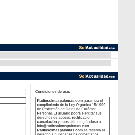
Condiciones de uso:
Radiosolmaspalomas.com
garantiza el
cumplimiento de la Ley Orgánica 15/1999
de Protección de Datos de Carácter
Personal. El usuario podrá ejercitar sus
derechos de acceso, rectificación,
cancelación y oposición dirigiéndose a
info@radiosolmaspalomas.com
Radiosolmaspalomas.com
se reserva el
derecho a publicar estos comentarios.