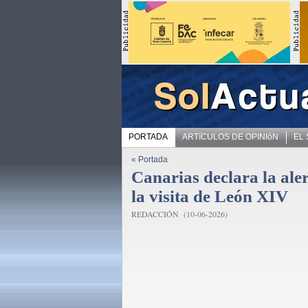
PORTADA
ARTíCULOS DE OPINIóN
EL
« Portada
Canarias declara la ale
la visita de León XIV
REDACCIÓN (10-06-2026)