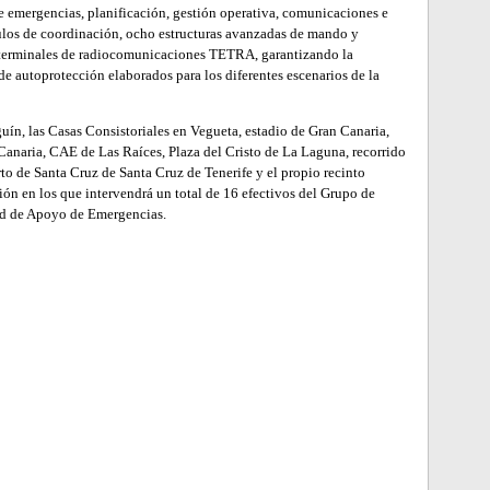
e emergencias, planificación, gestión operativa, comunicaciones e
los de coordinación, ocho estructuras avanzadas de mando y
0 terminales de radiocomunicaciones TETRA, garantizando la
e autoprotección elaborados para los diferentes escenarios de la
uín, las Casas Consistoriales en Vegueta, estadio de Gran Canaria,
Canaria, CAE de Las Raíces, Plaza del Cristo de La Laguna, recorrido
rto de Santa Cruz de Santa Cruz de Tenerife y el propio recinto
ón en los que intervendrá un total de 16 efectivos del Grupo de
ad de Apoyo de Emergencias.