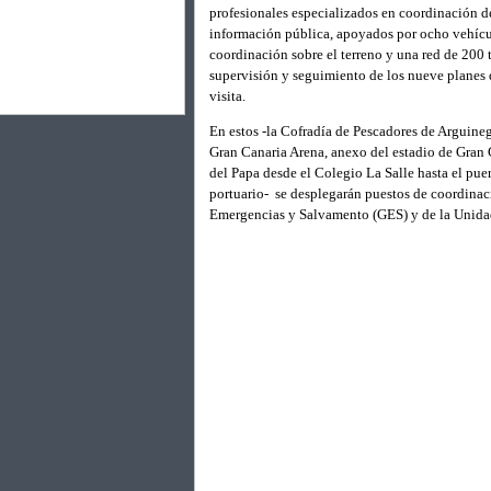
profesionales especializados en coordinación d
información pública, apoyados por ocho vehícu
coordinación sobre el terreno y una red de 20
supervisión y seguimiento de los nueve planes d
visita.
En estos -la Cofradía de Pescadores de Arguineg
Gran Canaria Arena, anexo del estadio de Gran 
del Papa desde el Colegio La Salle hasta el pue
portuario- se desplegarán puestos de coordinaci
Emergencias y Salvamento (GES) y de la Unid