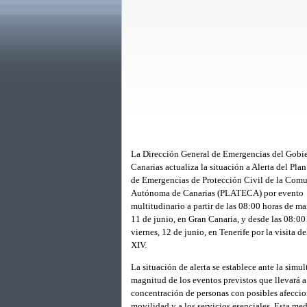
La Dirección General de Emergencias del Gobi
Canarias actualiza la situación a Alerta del Plan 
de Emergencias de Protección Civil de la Com
Autónoma de Canarias (PLATECA) por evento
multitudinario a partir de las 08:00 horas de m
11 de junio, en Gran Canaria, y desde las 08:00
viernes, 12 de junio, en Tenerife por la visita 
XIV.
La situación de alerta se establece ante la simu
magnitud de los eventos previstos que llevará 
concentración de personas con posibles afeccio
movilidad y a los servicios esenciales. Esta med