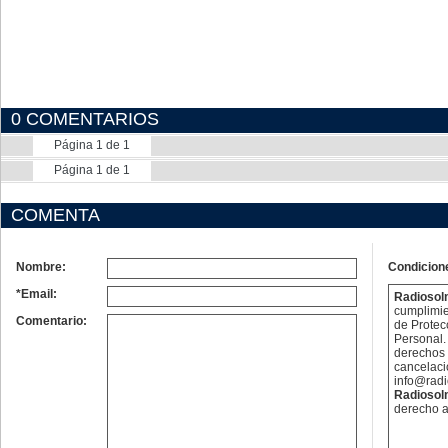
0 COMENTARIOS
Página 1 de 1
Página 1 de 1
COMENTA
Nombre:
Condicion
*Email:
Radioso
cumplimie
Comentario:
de Protec
Personal. 
derechos 
cancelaci
info@rad
Radioso
derecho a