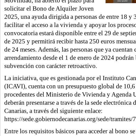
Movilidad, ha abierto el plazo para
solicitar el Bono de Alquiler Joven
2025, una ayuda dirigida a personas de entre 18 y 3
facilitar el acceso a la vivienda y apoyar los proce
convocatoria estará disponible entre el 29 de septi
de 2025 y permitirá recibir hasta 250 euros mensua
de 24 meses. Además, las personas que ya cuentan 
arrendamiento desde el 1 de enero de 2024 podrán b
subvención con carácter retroactivo.
La iniciativa, que es gestionada por el Instituto Ca
(ICAVI), cuenta con un presupuesto global de 10,6
procedentes del Ministerio de Vivienda y Agenda U
deberán presentarse a través de la sede electrónica
Canarias, a través del siguiente enlace:
https://sede.gobiernodecanarias.org/sede/tramites/
Entre los requisitos básicos para acceder al bono se