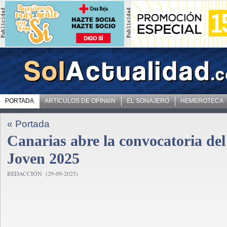
PORTADA
ARTíCULOS DE OPINIóN
EL SONAJERO
HEMEROTECA
« Portada
Canarias abre la convocatoria del
Joven 2025
REDACCIÓN (29-09-2025)